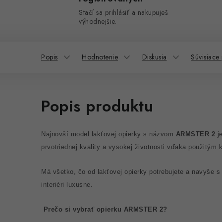
Stačí sa prihlásiť a nakupuješ
výhodnejšie.
Popis
Hodnotenie
Diskusia
Súvisiace
Popis produktu
Najnovší model lakťovej opierky s názvom
ARMSTER 2
je
prvotriednej kvality a vysokej životnosti vďaka použitým 
Má všetko, čo od lakťovej opierky potrebujete a navyše 
interiéri luxusne.
Prečo si vybrať opierku ARMSTER 2?