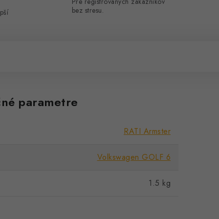
Pre registrovaných zákazníkov
bez stresu.
pší
né parametre
RATI Armster
Volkswagen GOLF 6
1.5 kg