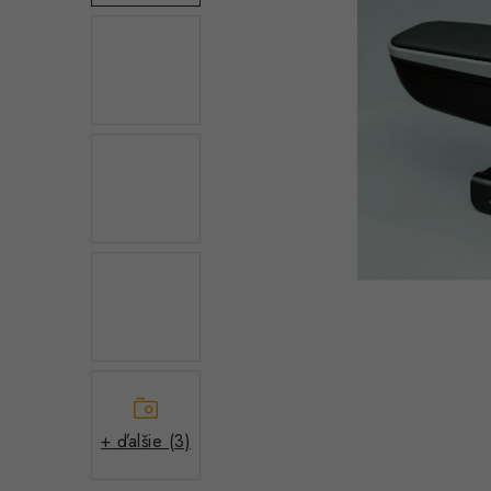
+ ďalšie (3)