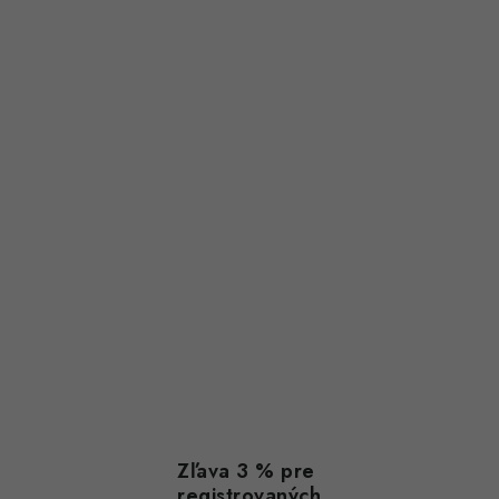
Zľava 3 % pre
registrovaných