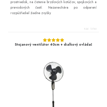
prostriedok, na čistenie brzdových kotúčov, spojkových a
prevodových častí. Nezanecháva po odparení
rozpúšťadiel žiadne zvyšky.
Kód:
13746
Stojanový ventilátor 40cm + dialkový ovládač