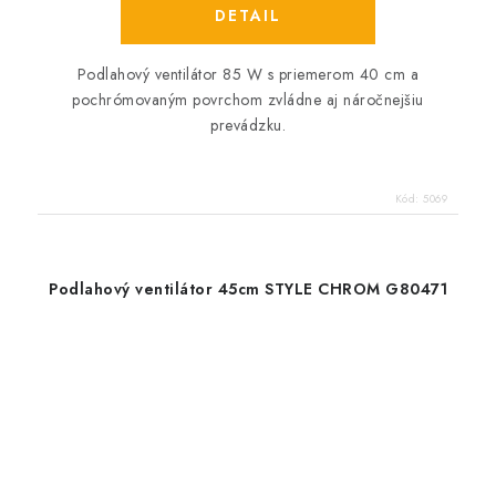
DETAIL
Podlahový ventilátor 85 W s priemerom 40 cm a
pochrómovaným povrchom zvládne aj náročnejšiu
prevádzku.
Kód:
5069
Podlahový ventilátor 45cm STYLE CHROM G80471