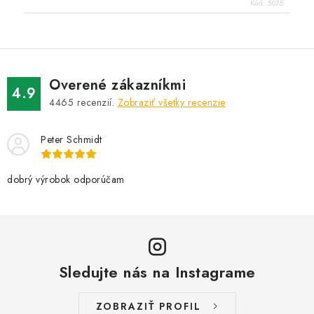
Kód:
5075
Overené zákazníkmi
4.9
4465
recenzií.
Zobraziť všetky recenzie
Peter Schmidt
dobrý výrobok odporúčam
Sledujte nás na Instagrame
ZOBRAZIŤ PROFIL