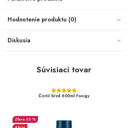
Hodnotenie produktu (0)
Diskusia
Súvisiaci tovar
Čistič bŕzd 600ml Foxigy
33 %
Akcia