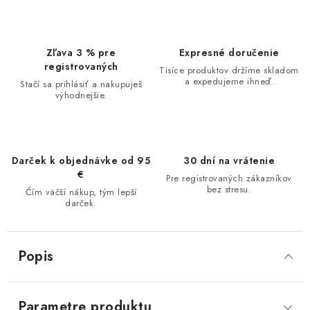
Zľava 3 % pre
Expresné doručenie
registrovaných
Tisíce produktov držíme skladom
a expedujeme ihneď.
Stačí sa prihlásiť a nakupuješ
výhodnejšie.
Darček k objednávke od 95
30 dní na vrátenie
€
Pre registrovaných zákazníkov
bez stresu.
Čím väčší nákup, tým lepší
darček.
Popis
Parametre produktu