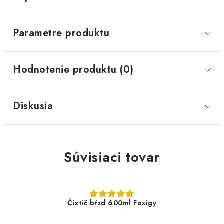
Parametre produktu
Hodnotenie produktu (0)
Diskusia
Súvisiaci tovar
Čistič bŕzd 600ml Foxigy