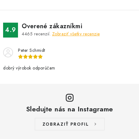
Overené zákazníkmi
4.9
4465
recenzií.
Zobraziť všetky recenzie
Peter Schmidt
dobrý výrobok odporúčam
Sledujte nás na Instagrame
ZOBRAZIŤ PROFIL