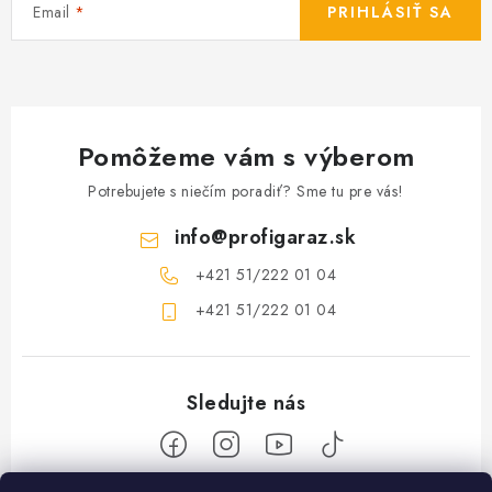
Email
PRIHLÁSIŤ SA
Pomôžeme vám s výberom
Potrebujete s niečím poradiť? Sme tu pre vás!
info
@
profigaraz.sk
+421 51/222 01 04
+421 51/222 01 04