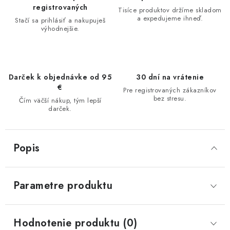
registrovaných
Tisíce produktov držíme skladom
a expedujeme ihneď.
Stačí sa prihlásiť a nakupuješ
výhodnejšie.
Darček k objednávke od 95
30 dní na vrátenie
€
Pre registrovaných zákazníkov
bez stresu.
Čím väčší nákup, tým lepší
darček.
Popis
Parametre produktu
Hodnotenie produktu (0)