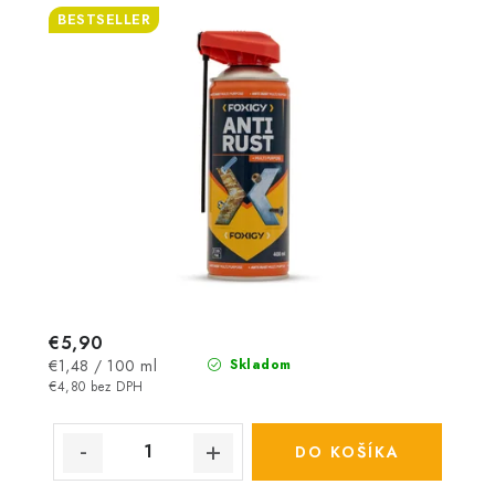
BESTSELLER
€5,90
Jednotková
€1,48 / 100 ml
Skladom
cena:
€4,80 bez DPH
DO KOŠÍKA