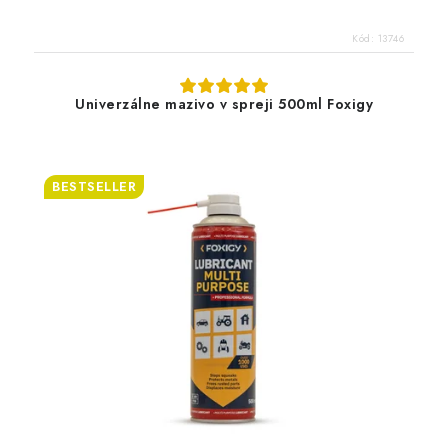
Kód:
13746
Univerzálne mazivo v spreji 500ml Foxigy
BESTSELLER