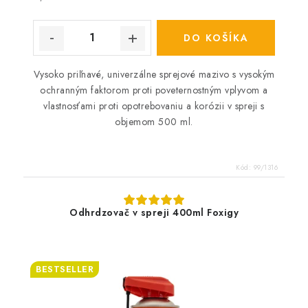
DO KOŠÍKA
Vysoko priľnavé, univerzálne sprejové mazivo s vysokým
ochranným faktorom proti poveternostným vplyvom a
vlastnosťami proti opotrebovaniu a korózii v spreji s
objemom 500 ml.
Kód:
99/1316
Odhrdzovač v spreji 400ml Foxigy
BESTSELLER