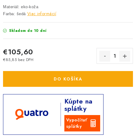
Materiál: eko-koža
Viac informácií
Farba: šedá
Skladom do 10 dní
€105,60
€85,85 bez DPH
Jednotková cena:
DO KOŠÍKA
Kúpte na
splátky
Vypočítať
splátky