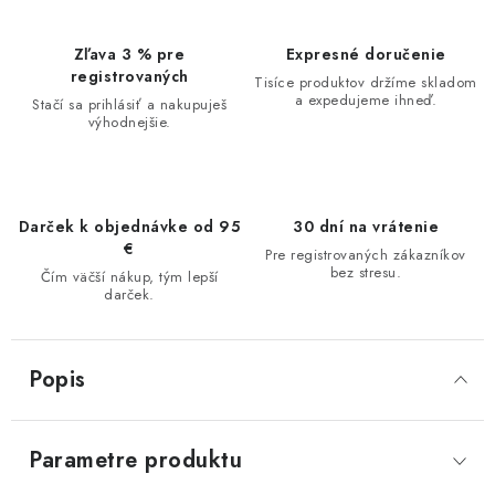
Zľava 3 % pre
Expresné doručenie
registrovaných
Tisíce produktov držíme skladom
a expedujeme ihneď.
Stačí sa prihlásiť a nakupuješ
výhodnejšie.
Darček k objednávke od 95
30 dní na vrátenie
€
Pre registrovaných zákazníkov
bez stresu.
Čím väčší nákup, tým lepší
darček.
Popis
Parametre produktu