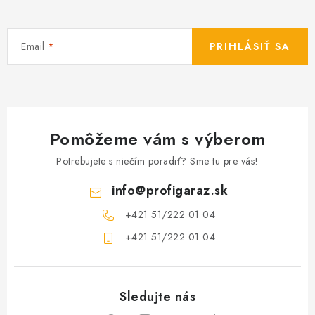
Email
PRIHLÁSIŤ SA
Pomôžeme vám s výberom
Potrebujete s niečím poradiť? Sme tu pre vás!
info
@
profigaraz.sk
+421 51/222 01 04
+421 51/222 01 04