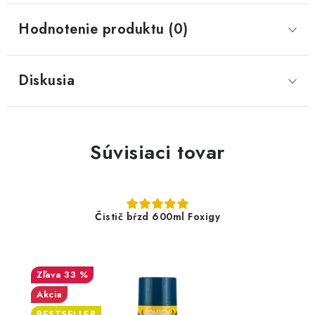
Hodnotenie produktu (0)
Diskusia
Súvisiaci tovar
Čistič bŕzd 600ml Foxigy
33 %
Akcia
BESTSELLER