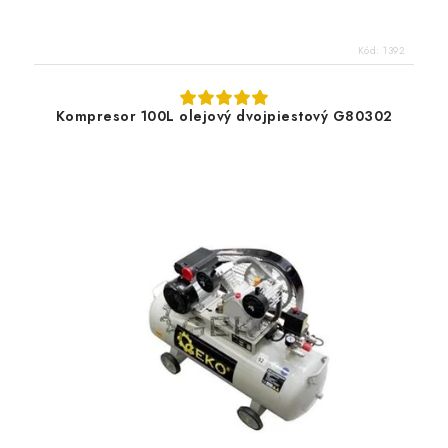
Kód:
1392
Kompresor 100L olejový dvojpiestový G80302