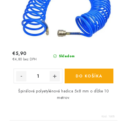
€5,90
Skladom
€4,80 bez DPH
DO KOŠÍKA
Špirálová polyetylénová hadica 5x8 mm o dĺžke 10
metrov.
Kód:
1608