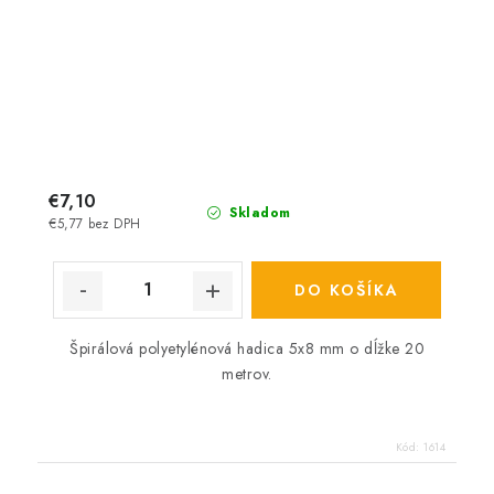
€7,10
Skladom
€5,77 bez DPH
DO KOŠÍKA
Špirálová polyetylénová hadica 5x8 mm o dĺžke 20
metrov.
Kód:
1614