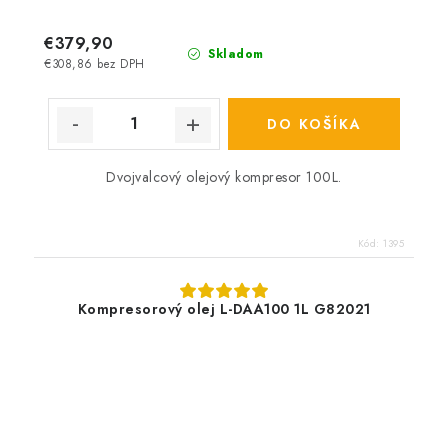
€379,90
Skladom
€308,86 bez DPH
DO KOŠÍKA
Dvojvalcový olejový kompresor 100L.
Kód:
1395
Kompresorový olej L-DAA100 1L G82021