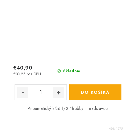
€40,90
Skladom
€33,25 bez DPH
DO KOŠÍKA
Pneumatický kľúč 1/2 "hobby + nadstavce.
Kód:
1575