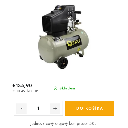
€135,90
Skladom
€110,49 bez DPH
DO KOŠÍKA
Jednovalcový olejový kompresor 50L.