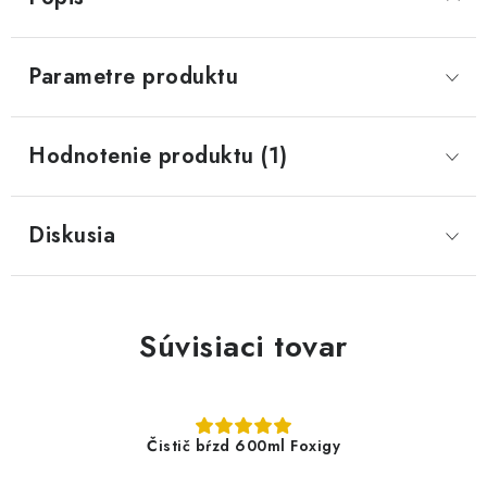
Parametre produktu
Hodnotenie produktu (1)
Diskusia
Súvisiaci tovar
Čistič bŕzd 600ml Foxigy