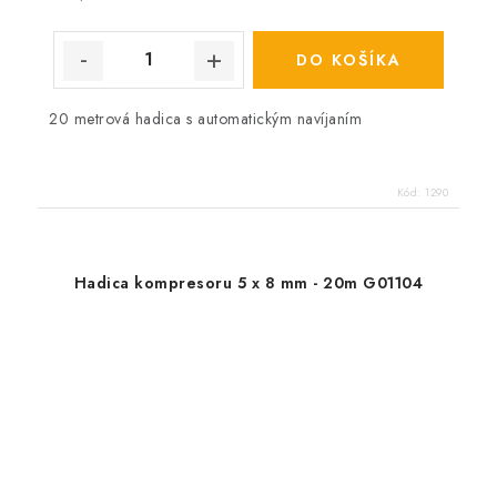
DO KOŠÍKA
20 metrová hadica s automatickým navíjaním
Kód:
1290
Hadica kompresoru 5 x 8 mm - 20m G01104