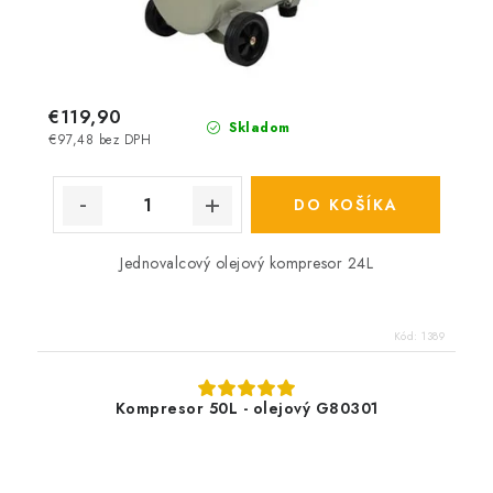
€119,90
Skladom
€97,48 bez DPH
DO KOŠÍKA
Jednovalcový olejový kompresor 24L
Kód:
1389
Kompresor 50L - olejový G80301