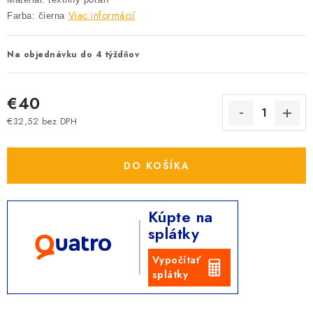
Viac informácií
Farba: čierna
Na objednávku do 4 týždňov
€40
€32,52 bez DPH
Jednotková cena:
DO KOŠÍKA
Kúpte na
splátky
Vypočítať
splátky