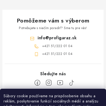
Pomôžeme vám s výberom
Potrebujete s niečím poradiť? Sme tu pre vás!
info
@
profigaraz.sk
+421 51/222 01 04
+421 51/222 01 04
Z
Súbory cookie používame na prispôsobenie obsahu a
reklám, poskytovanie funkcií sociálnych médií a analýzu
á