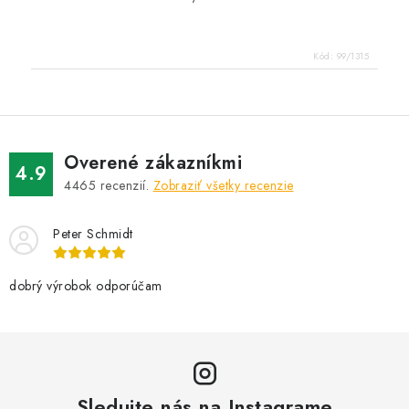
Kód:
99/1315
Overené zákazníkmi
4.9
4465
recenzií.
Zobraziť všetky recenzie
Peter Schmidt
dobrý výrobok odporúčam
Sledujte nás na Instagrame