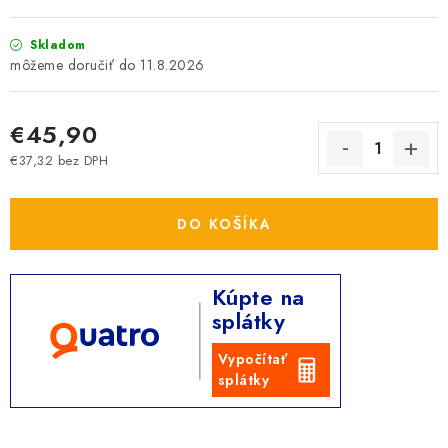
Skladom
11.8.2026
€45,90
€37,32 bez DPH
Jednotková cena:
DO KOŠÍKA
Kúpte na
splátky
Vypočítať
splátky