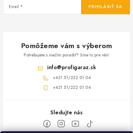
Email
PRIHLÁSIŤ SA
Pomôžeme vám s výberom
Potrebujete s niečím poradiť? Sme tu pre vás!
info
@
profigaraz.sk
+421 51/222 01 04
+421 51/222 01 04