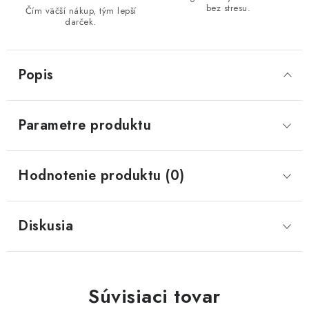
bez stresu.
Čím väčší nákup, tým lepší
darček.
Popis
Parametre produktu
Hodnotenie produktu (0)
Diskusia
Súvisiaci tovar