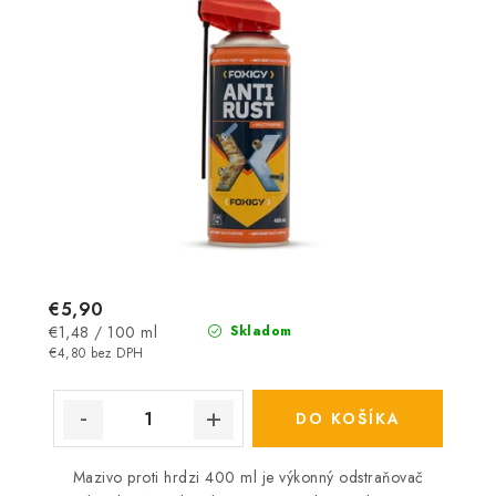
€5,90
Jednotková
€1,48 / 100 ml
Skladom
cena:
€4,80 bez DPH
DO KOŠÍKA
Mazivo proti hrdzi 400 ml je výkonný odstraňovač