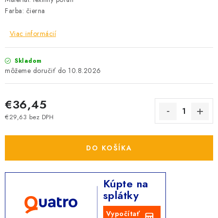
Farba: čierna
Viac informácií
Skladom
10.8.2026
€36,45
€29,63 bez DPH
Jednotková cena:
DO KOŠÍKA
Kúpte na
splátky
Vypočítať