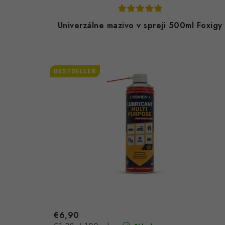
Univerzálne mazivo v spreji 500ml Foxigy
BESTSELLER
€6,90