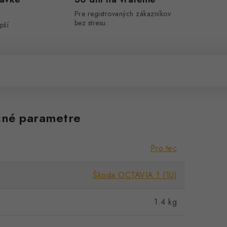
Pre registrovaných zákazníkov
bez stresu.
pší
né parametre
Pro.tec
Škoda OCTAVIA 1 (1U)
1.4 kg