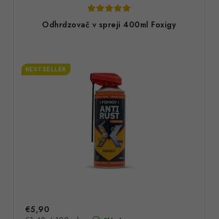
Odhrdzovač v spreji 400ml Foxigy
BESTSELLER
€5,90