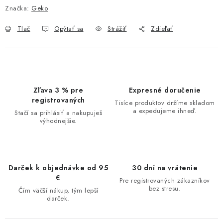
Značka:
Geko
Tlač
Opýtať sa
Strážiť
Zdieľať
Zľava 3 % pre
Expresné doručenie
registrovaných
Tisíce produktov držíme skladom
a expedujeme ihneď.
Stačí sa prihlásiť a nakupuješ
výhodnejšie.
Darček k objednávke od 95
30 dní na vrátenie
€
Pre registrovaných zákazníkov
bez stresu.
Čím väčší nákup, tým lepší
darček.