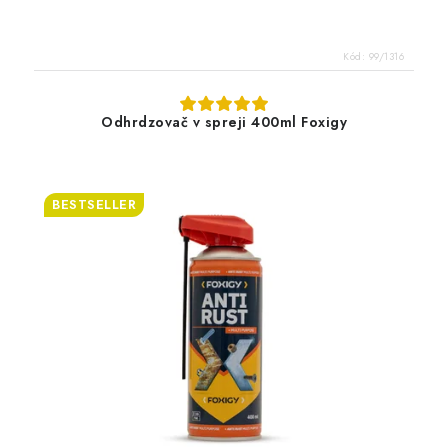
Kód:
99/1316
Odhrdzovač v spreji 400ml Foxigy
BESTSELLER