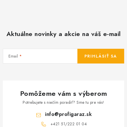
Aktuálne novinky a akcie na váš e-mail
Email
PRIHLÁSIŤ SA
Pomôžeme vám s výberom
Potrebujete s niečím poradiť? Sme tu pre vás!
info
@
profigaraz.sk
+421 51/222 01 04