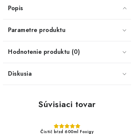
Popis
Parametre produktu
Hodnotenie produktu (0)
Diskusia
Súvisiaci tovar
Čistič bŕzd 600ml Foxigy