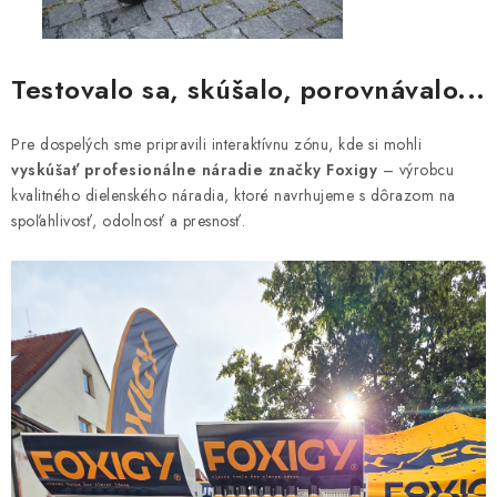
Testovalo sa, skúšalo, porovnávalo...
Pre dospelých sme pripravili interaktívnu zónu, kde si mohli
vyskúšať profesionálne náradie značky Foxigy
– výrobcu
kvalitného dielenského náradia, ktoré navrhujeme s dôrazom na
spoľahlivosť, odolnosť a presnosť.