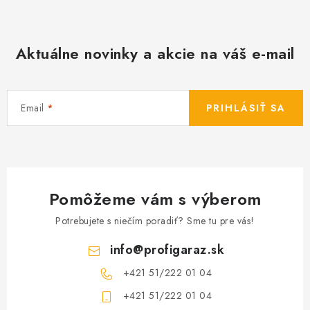
Aktuálne novinky a akcie na váš e-mail
Email
PRIHLÁSIŤ SA
Pomôžeme vám s výberom
Potrebujete s niečím poradiť? Sme tu pre vás!
info
@
profigaraz.sk
+421 51/222 01 04
+421 51/222 01 04