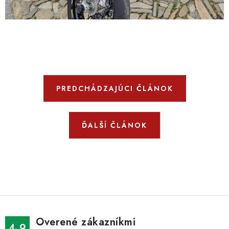
PREDCHÁDZAJÚCI ČLÁNOK
ĎALŠÍ ČLÁNOK
Overené zákazníkmi
4.9