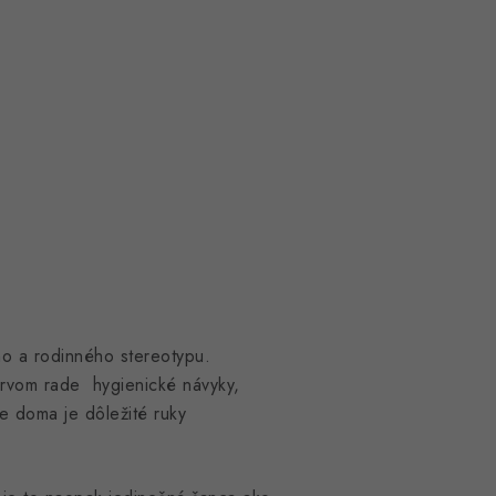
ho a rodinného stereotypu.
 prvom rade hygienické návyky,
te doma je dôležité ruky