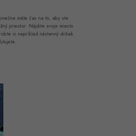
Konečne máte čas na to, aby ste
žný priestor. Nájdite svoje miesto
robte si napríklad nástenný držiak
ľutujete.