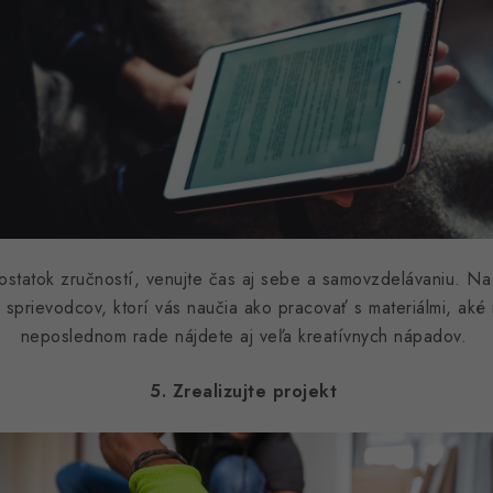
e dostatok zručností, venujte čas aj sebe a samovzdelávaniu. N
sprievodcov, ktorí vás naučia ako pracovať s materiálmi, aké
neposlednom rade nájdete aj veľa kreatívnych nápadov.
5. Zrealizujte projekt