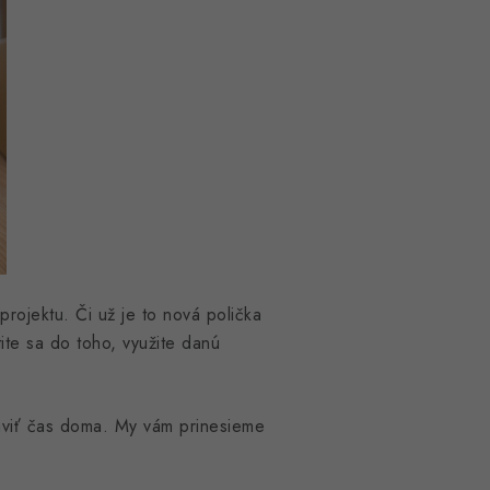
rojektu. Či už je to nová polička
ite sa do toho, využite danú
ráviť čas doma. My vám prinesieme