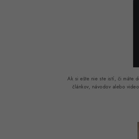
Ak si ešte nie ste istí, či mát
článkov, návodov alebo video 