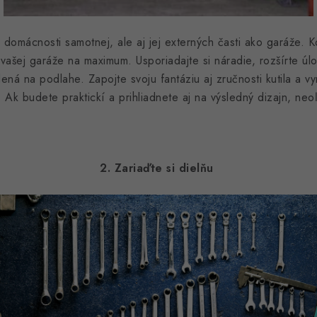
n domácnosti samotnej, ale aj jej externých časti ako garáže. 
u vašej garáže na maximum. Usporiadajte si náradie, rozšírte úlo
ená na podlahe. Zapojte svoju fantáziu aj zručnosti kutila a vy
. Ak budete praktickí a prihliadnete aj na výsledný dizajn, neo
2. Zariaďte si dielňu