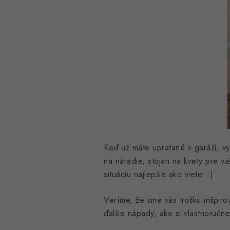
Keď už máte upratané v garáži, vy
na náradie, stojan na kvety pre va
situáciu najlepšie ako viete. :)
Veríme, že sme vás trošku inšpiro
ďalšie nápady, ako si vlastnoručne