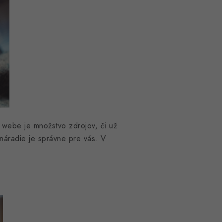
a webe je množstvo zdrojov, či už
 náradie je správne pre vás. V