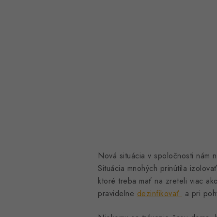
Nová situácia v spoločnosti nám 
Situácia mnohých prinútila izolov
ktoré treba mať na zreteli viac ak
pravidelne
dezinfikovať
a pri poh