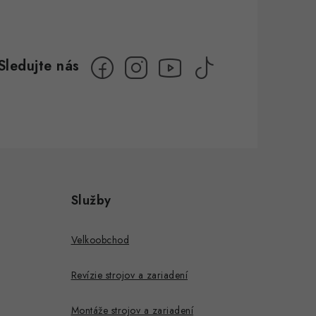
Služby
Velkoobchod
Revízie strojov a zariadení
Montáže strojov a zariadení