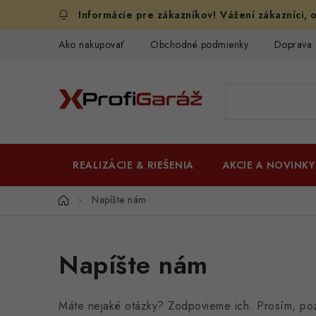
Prejsť
Vážení zákazníci, o
na
obsah
Ako nakupovať
Obchodné podmienky
Doprava 
REALIZÁCIE & RIEŠENIA
AKCIE A NOVINKY
Domov
Napíšte nám
Napíšte nám
Máte nejaké otázky? Zodpovieme ich. Prosím, poz