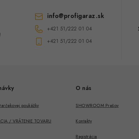
info
@
profigaraz.sk
+421 51/222 01 04
!
+421 51/222 01 04
návky
O nás
Darčekovej poukážky
SHOWROOM Prešov
CIA / VRÁTENIE TOVARU
Kontakty
Registrácia