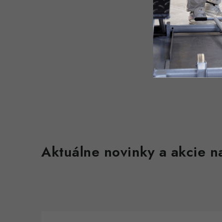
Aktuálne novinky a akcie na