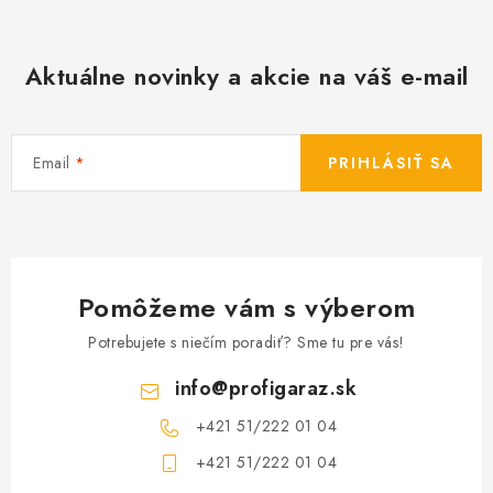
Aktuálne novinky a akcie na váš e-mail
Email
PRIHLÁSIŤ SA
Pomôžeme vám s výberom
Potrebujete s niečím poradiť? Sme tu pre vás!
info
@
profigaraz.sk
+421 51/222 01 04
+421 51/222 01 04