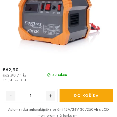
€62,90
Jednotková
€62,90 / 1 ks
Skladom
cena:
€51,14 bez DPH
DO KOŠÍKA
Automatická autonabíjačka batérií 12V/24V 30/250Ah s LCD
monitorom a 3 funkciami.