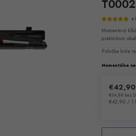
T0002
4 
Momentový kľúč
praktickom obal
Položka bola 
Momentálne ne
€42,90
€34,88 bez 
Jednotková 
€42,90 / 1 