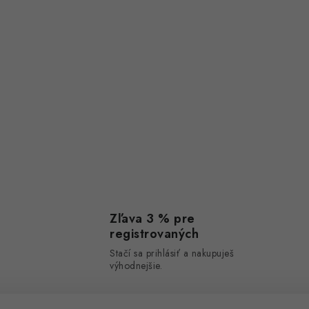
Zľava 3 % pre
registrovaných
Stačí sa prihlásiť a nakupuješ
výhodnejšie.