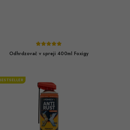
Odhrdzovač v spreji 400ml Foxigy
BESTSELLER