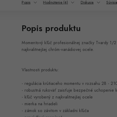
Popis
Hodnotenie (4)
Diskusia
Súvisi
Popis produktu
Momentový kľúč profesionálnej značky Tvardy 1/
najkvalitnejšej chróm-vanádiovej ocele.
Vlastnosti produktu:
- regulácia krútiaceho momentu v rozsahu 28 - 21
- robustná rukoväť zaisťuje bezpečné uchopenie 
- kľúč vyrobený z najkvalitnejšej ocele
- mierka na hriadeli
- zámok so závitom v základni kľúča