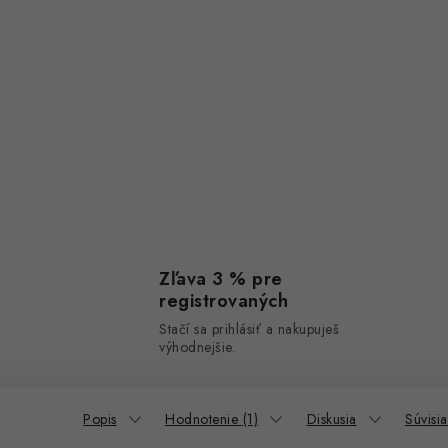
Zľava 3 % pre
registrovaných
Stačí sa prihlásiť a nakupuješ
výhodnejšie.
Popis
Hodnotenie (1)
Diskusia
Súvisi