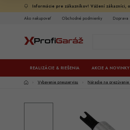
Prejsť
Vážení zákazníci, o
na
obsah
Ako nakupovať
Obchodné podmienky
Doprava 
REALIZÁCIE & RIEŠENIA
AKCIE A NOVINKY
Domov
Vybavenie pneuservisu
Náradie na prezúvani