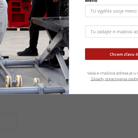
Meno
Chcem zľavu 4
Vaša e-mailová adresa je u 
Zásady spracovania osob