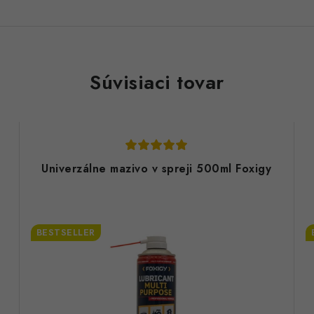
Súvisiaci tovar
Univerzálne mazivo v spreji 500ml Foxigy
BESTSELLER