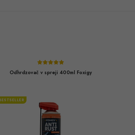
Odhrdzovač v spreji 400ml Foxigy
BESTSELLER