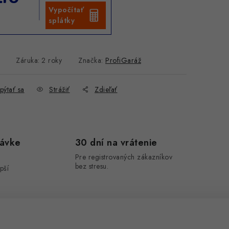
Vypočítať
splátky
Záruka
:
2 roky
Značka:
ProfiGaráž
pýtať sa
Strážiť
Zdieľať
návke
30 dní na vrátenie
Pre registrovaných zákazníkov
bez stresu.
pší