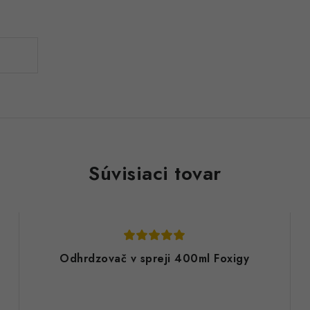
Súvisiaci tovar
Odhrdzovač v spreji 400ml Foxigy