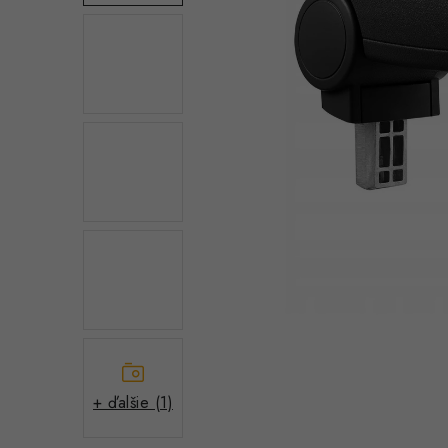
+ ďalšie (1)