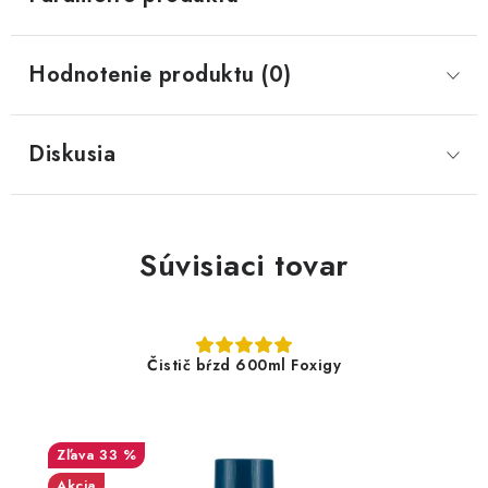
Hodnotenie produktu (0)
Diskusia
Súvisiaci tovar
Čistič bŕzd 600ml Foxigy
33 %
Akcia