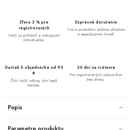
Zľava 3 % pre
Expresné doručenie
registrovaných
Tisíce produktov držíme skladom
a expedujeme ihneď.
Stačí sa prihlásiť a nakupuješ
výhodnejšie.
Darček k objednávke od 95
30 dní na vrátenie
€
Pre registrovaných zákazníkov
bez stresu.
Čím väčší nákup, tým lepší
darček.
Popis
Parametre produktu