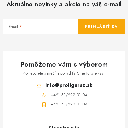
Aktuálne novinky a akcie na váš e-mail
Email
PRIHLÁSIŤ SA
Pomôžeme vám s výberom
Potrebujete s niečím poradiť? Sme tu pre vás!
info
@
profigaraz.sk
+421 51/222 01 04
+421 51/222 01 04