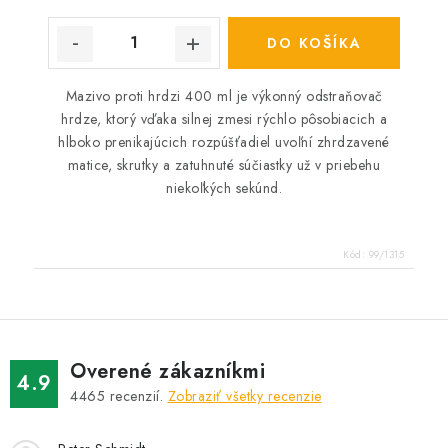
DO KOŠÍKA
Mazivo proti hrdzi 400 ml je výkonný odstraňovač
hrdze, ktorý vďaka silnej zmesi rýchlo pôsobiacich a
hlboko prenikajúcich rozpúšťadiel uvoľní zhrdzavené
matice, skrutky a zatuhnuté súčiastky už v priebehu
niekoľkých sekúnd.
Kód:
99/1315
Overené zákazníkmi
4.9
4465
recenzií.
Zobraziť všetky recenzie