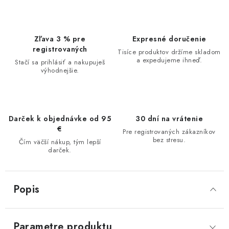
Zľava 3 % pre
Expresné doručenie
registrovaných
Tisíce produktov držíme skladom
a expedujeme ihneď.
Stačí sa prihlásiť a nakupuješ
výhodnejšie.
Darček k objednávke od 95
30 dní na vrátenie
€
Pre registrovaných zákazníkov
bez stresu.
Čím väčší nákup, tým lepší
darček.
Popis
Parametre produktu