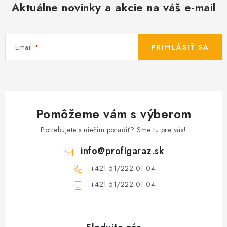
Aktuálne novinky a akcie na váš e-mail
Email
PRIHLÁSIŤ SA
Pomôžeme vám s výberom
Potrebujete s niečím poradiť? Sme tu pre vás!
info
@
profigaraz.sk
+421 51/222 01 04
+421 51/222 01 04