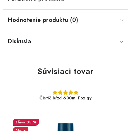
Hodnotenie produktu (0)
Diskusia
Súvisiaci tovar
Čistič bŕzd 600ml Foxigy
33 %
Akcia