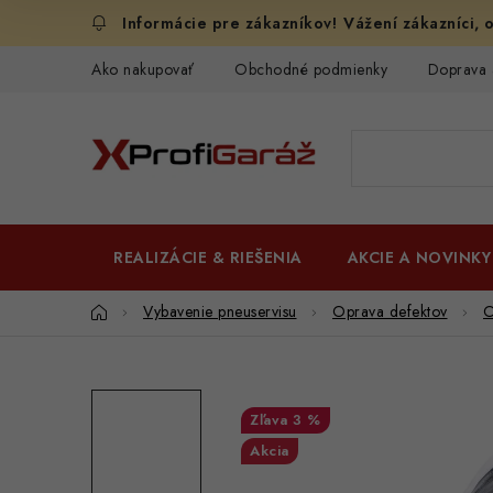
Prejsť
Vážení zákazníci, o
na
obsah
Ako nakupovať
Obchodné podmienky
Doprava 
REALIZÁCIE & RIEŠENIA
AKCIE A NOVINKY
Domov
Vybavenie pneuservisu
Oprava defektov
O
3 %
Akcia