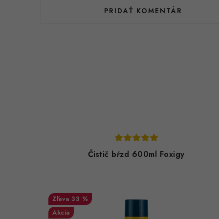
PRIDAŤ KOMENTÁR
Čistič bŕzd 600ml Foxigy
33 %
Akcia