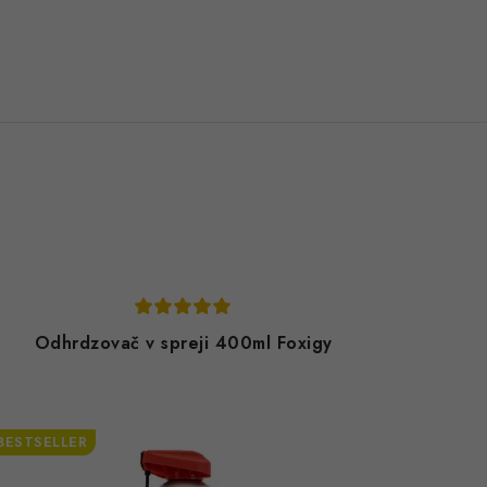
Odhrdzovač v spreji 400ml Foxigy
BESTSELLER