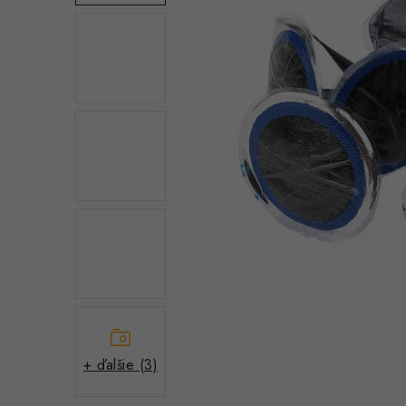
+ ďalšie (3)