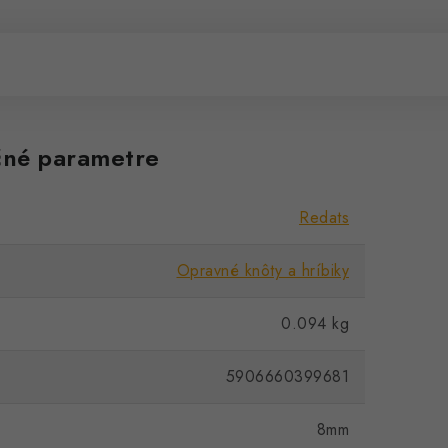
né parametre
Redats
Opravné knôty a hríbiky
0.094 kg
5906660399681
8mm