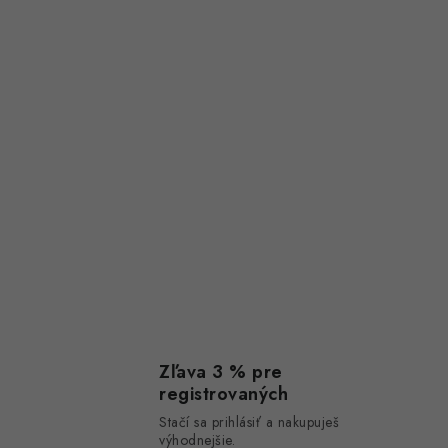
Zľava 3 % pre
registrovaných
Stačí sa prihlásiť a nakupuješ
výhodnejšie.