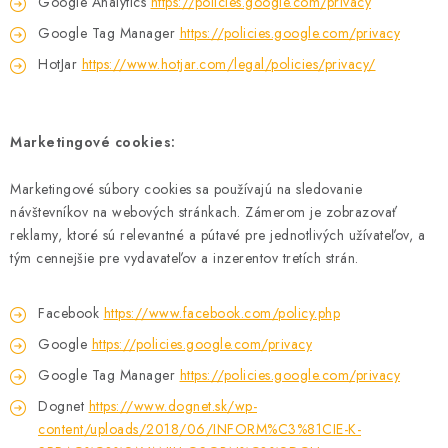
Google Analytics
https://policies.google.com/privacy
Google Tag Manager
https://policies.google.com/privacy
HotJar
https://www.hotjar.com/legal/policies/privacy/
Marketingové cookies:
Marketingové súbory cookies sa používajú na sledovanie
návštevníkov na webových stránkach. Zámerom je zobrazovať
reklamy, ktoré sú relevantné a pútavé pre jednotlivých užívateľov, a
tým cennejšie pre vydavateľov a inzerentov tretích strán.
Facebook
https://www.facebook.com/policy.php
Google
https://policies.google.com/privacy
Google Tag Manager
https://policies.google.com/privacy
Dognet
https://www.dognet.sk/wp-
content/uploads/2018/06/INFORM%C3%81CIE-K-