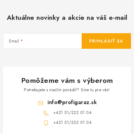
Aktuálne novinky a akcie na váš e-mail
Email
PRIHLÁSIŤ SA
Pomôžeme vám s výberom
Potrebujete s niečím poradiť? Sme tu pre vás!
info
@
profigaraz.sk
+421 51/222 01 04
+421 51/222 01 04