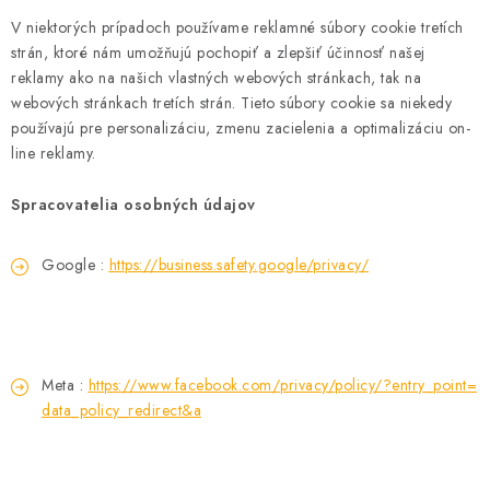
V niektorých prípadoch používame reklamné súbory cookie tretích
strán, ktoré nám umožňujú pochopiť a zlepšiť účinnosť našej
reklamy ako na našich vlastných webových stránkach, tak na
webových stránkach tretích strán. Tieto súbory cookie sa niekedy
používajú pre personalizáciu, zmenu zacielenia a optimalizáciu on-
line reklamy.
Spracovatelia osobných údajov
Google :
https://business.safety.
google/privacy/
Meta :
https://www.facebook.com/
privacy/policy/?entry_point=
data_policy_redirect&a