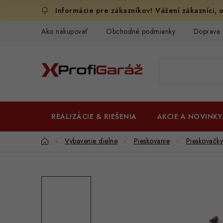
Prejsť
Vážení zákazníci, o
na
obsah
Ako nakupovať
Obchodné podmienky
Doprava 
REALIZÁCIE & RIEŠENIA
AKCIE A NOVINKY
Domov
Vybavenie dielne
Pieskovanie
Pieskovačky