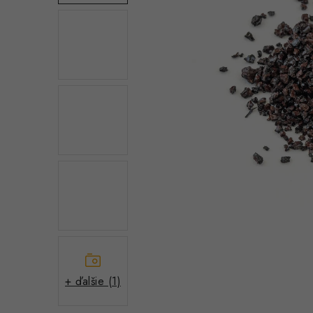
+ ďalšie (1)