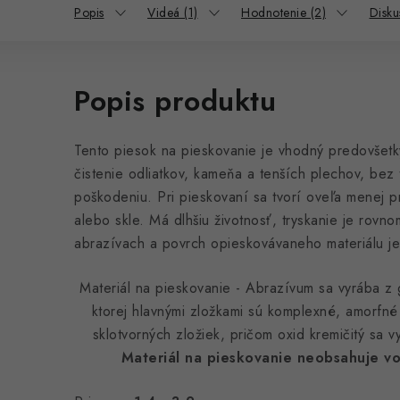
Popis
Videá (1)
Hodnotenie (2)
Disku
Popis produktu
Tento piesok na pieskovanie je vhodný predovšet
čistenie odliatkov, kameňa a tenších plechov, bez 
poškodeniu. Pri pieskovaní sa tvorí oveľa menej p
alebo skle. Má dlhšiu životnosť, tryskanie je rovno
abrazívach a povrch opieskovávaneho materiálu je
Materiál na pieskovanie - Abrazívum sa vyrába z 
ktorej hlavnými zložkami sú komplexné, amorfné 
sklotvorných zložiek, pričom oxid kremičitý sa v
Materiál na pieskovanie neobsahuje vo