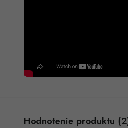
V
Hodnotenie produktu (2