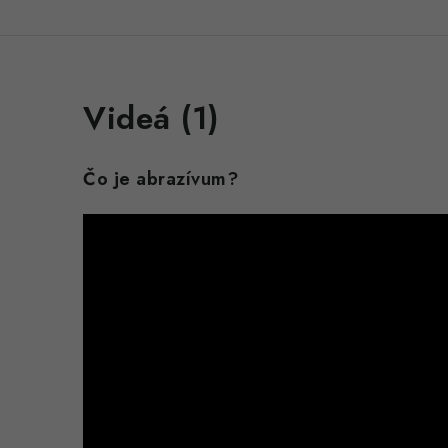
Videá (1)
Čo je abrazívum?