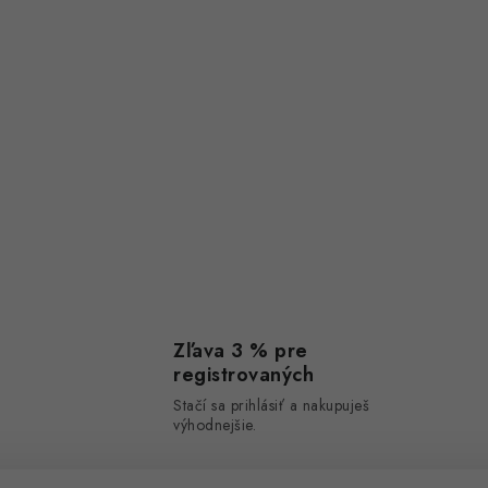
Zľava 3 % pre
registrovaných
Stačí sa prihlásiť a nakupuješ
výhodnejšie.