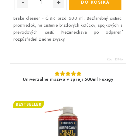
DO KOŠÍKA
Brake cleaner - Čistič bŕzd 600 ml. Bezfarebný čistiaci
prostriedok, na čistenie brzdových kotúčov, spojkových a
prevodových častí. Nezanecháva po odparení
rozpúšťadiel žiadne zvyšky.
Kód:
13746
Univerzálne mazivo v spreji 500ml Foxigy
BESTSELLER