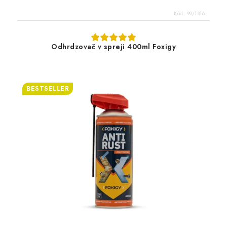
Kód:
99/1316
Odhrdzovač v spreji 400ml Foxigy
BESTSELLER