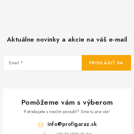
Aktuálne novinky a akcie na váš e-mail
Email
PRIHLÁSIŤ SA
Pomôžeme vám s výberom
Potrebujete s niečím poradiť? Sme tu pre vás!
info
@
profigaraz.sk