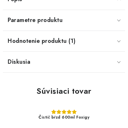
Parametre produktu
Hodnotenie produktu (1)
Diskusia
Súvisiaci tovar
Čistič bŕzd 600ml Foxigy