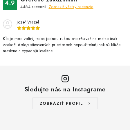
4.9
4464
recenzií.
Zobraziť všetky recenzie
Jozef Vrazel
Kĺb je moc voľný, treba jednou rukou pridržiavať na matke inak
zoskoči dole,v stiesnených priestoroch nepoužiteľné,inak sú kľúče
masívne a vypadajú kvalitne
Sledujte nás na Instagrame
ZOBRAZIŤ PROFIL